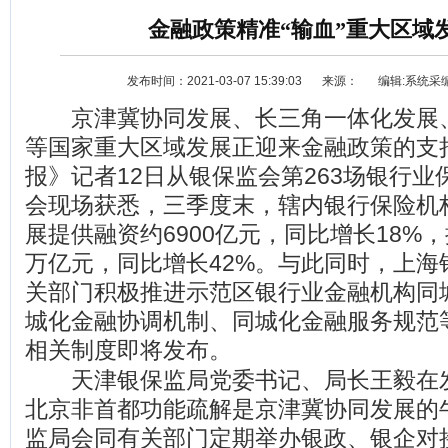
金融政策精准“输血”重大区域
发布时间：2021-03-07 15:39:03
来源：
编辑:系统采
京津冀协同发展、长三角一体化发展
等国家重大区域发展正迎来金融政策的支
报》记者12日从银保监会第263场银行
会现场获悉，三季度末，辖内银行保险机
资讯
选车
展提供融资约6900亿元，同比增长18%，
万亿元，同比增长42%。与此同时，上海
关部门积极推进示范区银行业金融机构同
城化金融协调机制、同城化金融服务规范
相关制度即将发布。
天津银保监局党委书记、局长王毅在
北京非首都功能疏解是京津冀协同发展的
监局会同有关部门定期举办银政、银企对