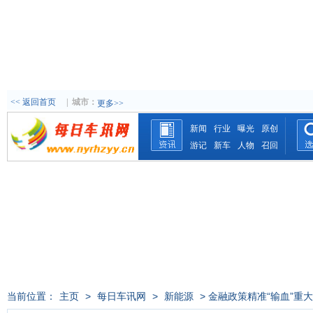
<< 返回首页
|
城市：
更多>>
新闻
行业
曝光
原创
游记
新车
人物
召回
当前位置：
主页
>
每日车讯网
>
新能源
> 金融政策精准“输血”重