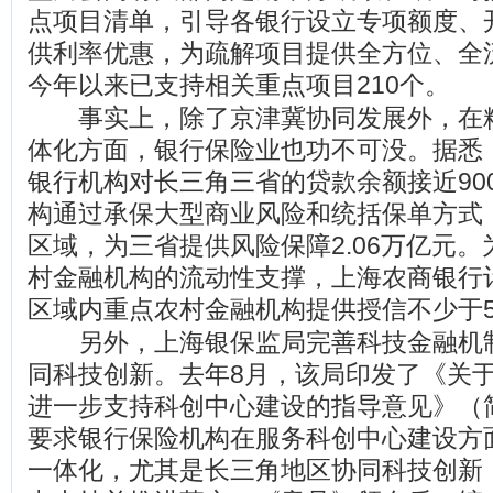
点项目清单，引导各银行设立专项额度、
供利率优惠，为疏解项目提供全方位、全
今年以来已支持相关重点项目210个。
事实上，除了京津冀协同发展外，在
体化方面，银行保险业也功不可没。据悉
银行机构对长三角三省的贷款余额接近90
构通过承保大型商业风险和统括保单方式
区域，为三省提供风险保障2.06万亿元
村金融机构的流动性支撑，上海农商银行计
区域内重点农村金融机构提供授信不少于5
另外，上海银保监局完善科技金融机
同科技创新。去年8月，该局印发了《关
进一步支持科创中心建设的指导意见》（
要求银行保险机构在服务科创中心建设方
一体化，尤其是长三角地区协同科技创新