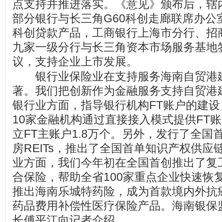
点支持并推进落实。《意见》颁布后，辖
部分银行与长三角G60科创走廊联席办公
科创贷款产品，工商银行上海市分行、招
九家一级分行与长三角资本市场服务基地
议，支持企业上市发展。
银行业保险业在支持服务海南自贸港
著。我们把创新作为金融服务支持自贸港
银行业方面，指导银行机构FT账户的建
10家金融机构通过直接接入模式提供FT
立FT主账户1.8万个。另外，发行了全国
房REITs，推出了全国首单知识产权供应
业方面，我们今年初在全国首创推出了复
合保险，帮助全省100家重点企业快速恢
推出海南乐城特药险，成为首款境内外抗
药品费用补偿性医疗保险产品。海南银保
长傅平江向记者介绍。