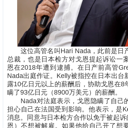
这位高管名叫Hari Nada，此前是
总裁，也是日本检方对戈恩提起诉讼一
恩在2018年遭到逮捕。在日产前高管Greg
Nada出庭作证。Kelly被指控在日本出
露10亿日元以上的薪酬后，协助戈恩在8
瞒了93亿日元（8900万美元）的薪酬。
Nada对法庭表示，戈恩隐瞒了自己
担心自己在法国受到影响。他表示，是Ke
消息。同意与日本检方合作以免于被起诉的
恩）不想被解雇。如果他给自己开了想