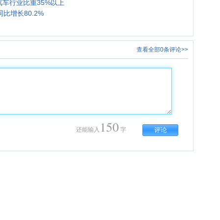
汽车行业比重35%以上
比增长80.2%
查看全部0条评论>>
150
还能输入
字