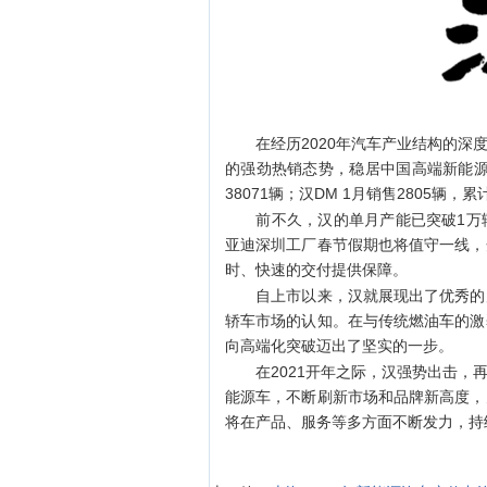
在经历2020年汽车产业结构的深度
的强劲热销态势，稳居中国高端新能源汽
38071辆；汉DM 1月销售2805辆，累
前不久，汉的单月产能已突破1万辆
亚迪深圳工厂春节假期也将值守一线，
时、快速的交付提供保障。
自上市以来，汉就展现出了优秀的产
轿车市场的认知。在与传统燃油车的激
向高端化突破迈出了坚实的一步。
在2021开年之际，汉强势出击，再
能源车，不断刷新市场和品牌新高度，
将在产品、服务等多方面不断发力，持