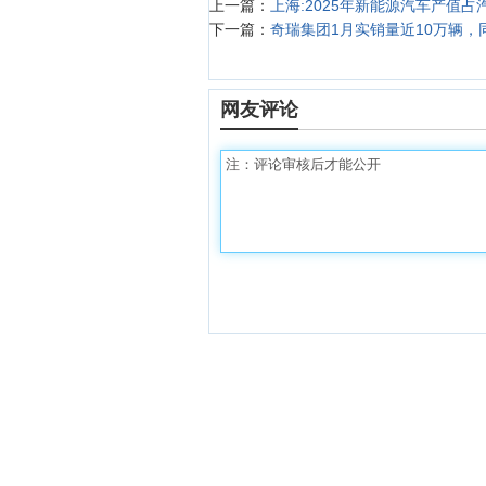
上一篇：
上海:2025年新能源汽车产值占
下一篇：
奇瑞集团1月实销量近10万辆，同
网友评论