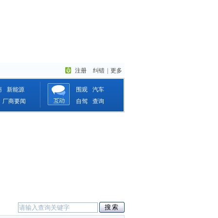
注册
纠错
|
更多
商
新能源
围观
汽车
厂商要闻
自驾
查询