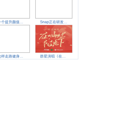
一个提升颜值的简单方法
Snap正在研发新款智能眼
这样走路健身，你学会了
群星演唱《在灿烂阳光下