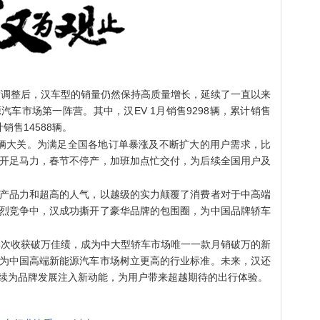
调整后，汉车型的销量仍然保持高质量增长，延续了一直以来
车市场第一阵营。其中，汉EV 1月销售9298辆，累计销售
计销售14588辆。
大关。为满足全国各地订单暴涨及不断扩大的用户需求，比
开足马力，春节不停产，加班加点忙交付，为后续全国用户及
品力和超高的人气，以越级的实力颠覆了消费者对于中高端
烈竞争中，汉成功撕开了豪华品牌的包围圈，为中国品牌轿车
次收获破万佳绩，成为中大型轿车市场唯一一款月销破万的新
为中国高端新能源汽车市场树立更高的行业标准。未来，汉还
续为品牌发展注入新动能，为用户带来超越期待的出行体验。